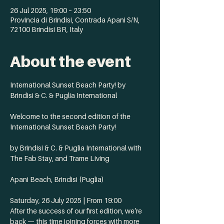
26 Jul 2025, 19:00 – 23:50
Provincia di Brindisi, Contrada Apani S/N,
72100 Brindisi BR, Italy
About the event
International Sunset Beach Party! by 
Brindisi & C. & Puglia International
Welcome to the second edition of the 
International Sunset Beach Party!
by Brindisi & C. & Puglia International with 
The Fab Stay, and Trame Living
Apani Beach, Brindisi (Puglia)
Saturday, 26 July 2025 | From 19:00
After the success of our first edition, we’re 
back — this time joining forces with more 