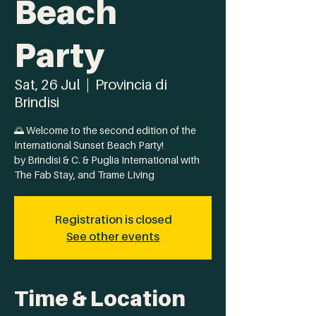
Beach
Party
Sat, 26 Jul
  |  
Provincia di
Brindisi
🌅 Welcome to the second edition of the
International Sunset Beach Party!
by Brindisi & C. & Puglia International with
The Fab Stay, and Trame Living
Registration is closed
See other events
Time & Location