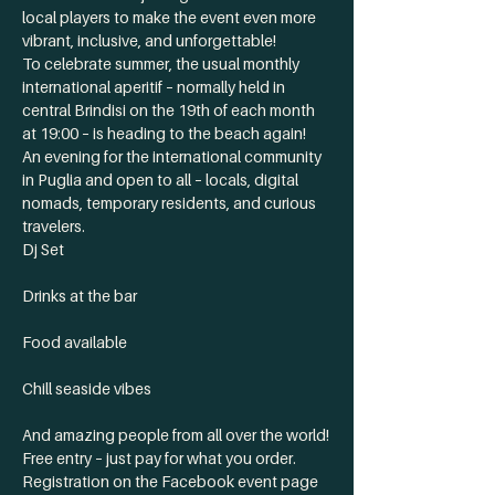
local players to make the event even more 
vibrant, inclusive, and unforgettable!
To celebrate summer, the usual monthly 
international aperitif – normally held in 
central Brindisi on the 19th of each month 
at 19:00 – is heading to the beach again!
An evening for the international community 
in Puglia and open to all – locals, digital 
nomads, temporary residents, and curious 
travelers.
Dj Set
Drinks at the bar
Food available
Chill seaside vibes
And amazing people from all over the world!
Free entry – just pay for what you order.
Registration on the Facebook event page 