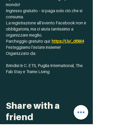
mondo!
Ingresso gratuito – si paga solo ciò che si 
consuma.
La registrazione all’evento Facebook non è 
obbligatoria, ma ci aiuta tantissimo a 
organizzare meglio.
Parcheggio gratuito qui: 
https://t.ly/_d6M4
Festeggiamo l’estate insieme!
Organizzato da:
Brindisi & C. ETS, Puglia International, The 
Fab Stay e Trame Living
Share with a
friend