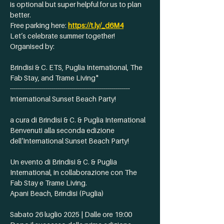
is optional but super helpful for us to plan 
better.
Free parking here: 
https://t.ly/_d6M4
Let’s celebrate summer together!
Organised by:
Brindisi & C. ETS, Puglia International, The 
Fab Stay, and Trame Living"
------------------------------------------------------------
International Sunset Beach Party!
a cura di Brindisi & C. & Puglia International
Benvenuti alla seconda edizione 
dell’International Sunset Beach Party!
Un evento di Brindisi & C. & Puglia 
International, in collaborazione con The 
Fab Stay e Trame Living.
Apani Beach, Brindisi (Puglia)
Sabato 26 luglio 2025 | Dalle ore 19:00